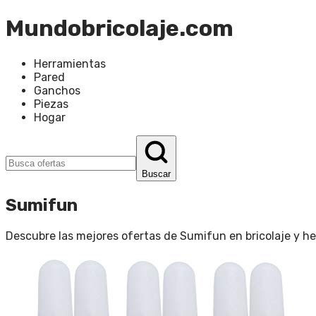
Mundobricolaje.com
Herramientas
Pared
Ganchos
Piezas
Hogar
Buscar
Sumifun
Descubre las mejores ofertas de
Sumifun
en
bricolaje y h