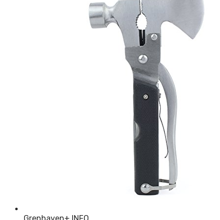
Grenhaven
+ INFO