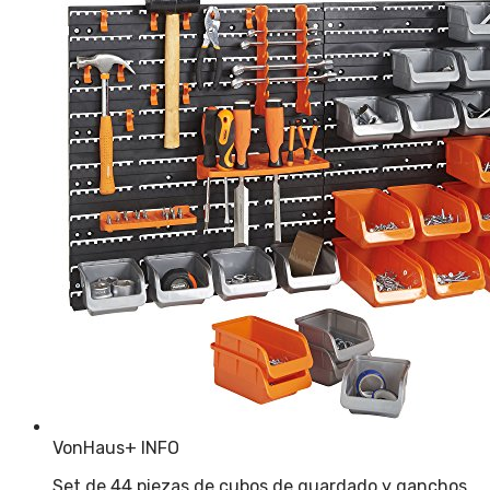
VonHaus
+ INFO
Set de 44 piezas de cubos de guardado y ganchos…