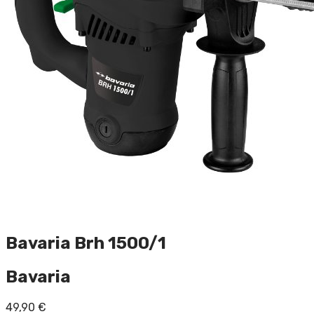
Bavaria Brh 1500/1
Bavaria
49,90
€