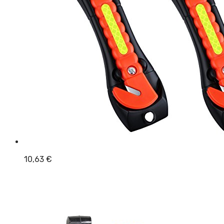
10,63
€